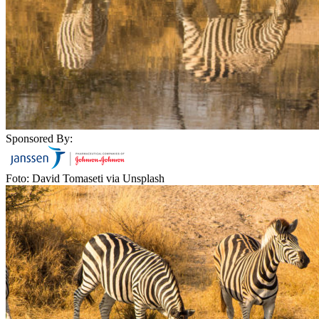
Sponsored By:
Foto: David Tomaseti via Unsplash