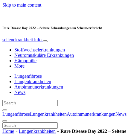
Skip to main content
Rare Disease Day 2022 – Seltene Erkrankungen im Scheinwerferlicht
seltenekrankheit.info
Stoffwechselerkrankungen
Neuromuskuläre Erkrankungen
Hämophilie
More
Lungenfibrose
Lungenkrankheiten
Autoimmunerkrankungen
News
Lungenfibrose
Lungenkrankheiten
Autoimmunerkrankungen
News
Home
»
Lungenkrankheiten
»
Rare Disease Day 2022 – Seltene