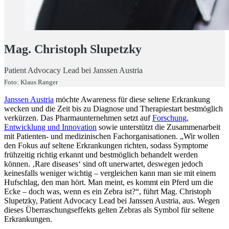
Mag. Christoph Slupetzky
Patient Advocacy Lead bei Janssen Austria
Foto: Klaus Ranger
Janssen Austria
möchte Awareness für diese seltene Erkrankung
wecken und die Zeit bis zu Diagnose und Therapiestart bestmöglich
verkürzen. Das Pharmaunternehmen setzt auf
Forschung,
Entwicklung und Innovation
sowie unterstützt die Zusammenarbeit
mit Patienten- und medizinischen Fachorganisationen. „Wir wollen
den Fokus auf seltene Erkrankungen richten, sodass Symptome
frühzeitig richtig erkannt und bestmöglich behandelt werden
können. ‚Rare diseases‘ sind oft unerwartet, deswegen jedoch
keinesfalls weniger wichtig – vergleichen kann man sie mit einem
Hufschlag, den man hört. Man meint, es kommt ein Pferd um die
Ecke – doch was, wenn es ein Zebra ist?“, führt Mag. Christoph
Slupetzky, Patient Advocacy Lead bei Janssen Austria, aus. Wegen
dieses Überraschungseffekts gelten Zebras als Symbol für seltene
Erkrankungen.