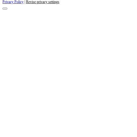
Privacy Policy
|
Revise privacy settings