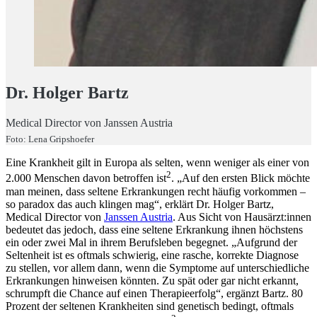
Dr. Holger Bartz
Medical Director von Janssen Austria
Foto: Lena Gripshoefer
Eine Krankheit gilt in Europa als selten, wenn weniger als einer von
2
2.000 Menschen davon betroffen ist
. „Auf den ersten Blick möchte
man meinen, dass seltene Erkrankungen recht häufig vorkommen –
so paradox das auch klingen mag“, erklärt Dr. Holger Bartz,
Medical Director von
Janssen Austria
. Aus Sicht von Hausärzt:innen
bedeutet das jedoch, dass eine seltene Erkrankung ihnen höchstens
ein oder zwei Mal in ihrem Berufsleben begegnet. „Aufgrund der
Seltenheit ist es oftmals schwierig, eine rasche, korrekte Diagnose
zu stellen, vor allem dann, wenn die Symptome auf unterschiedliche
Erkrankungen hinweisen könnten. Zu spät oder gar nicht erkannt,
schrumpft die Chance auf einen Therapieerfolg“, ergänzt Bartz. 80
Prozent der seltenen Krankheiten sind genetisch bedingt, oftmals