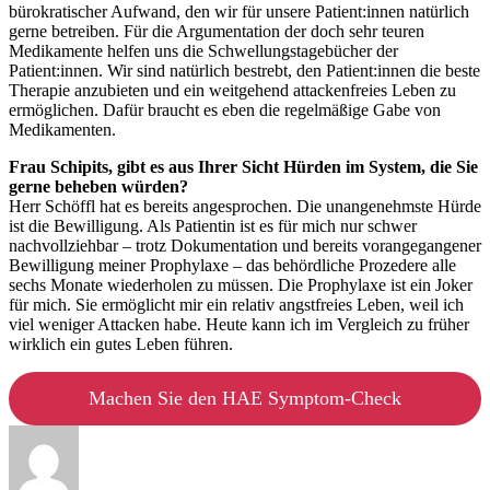
bürokratischer Aufwand, den wir für unsere Patient:innen natürlich
gerne betreiben. Für die Argumentation der doch sehr teuren
Medikamente helfen uns die Schwellungstagebücher der
Patient:innen. Wir sind natürlich bestrebt, den Patient:innen die beste
Therapie anzubieten und ein weitgehend attackenfreies Leben zu
ermöglichen. Dafür braucht es eben die regelmäßige Gabe von
Medikamenten.
Frau Schipits, gibt es aus Ihrer Sicht Hürden im System, die Sie
gerne beheben würden?
Herr Schöffl hat es bereits angesprochen. Die unangenehmste Hürde
ist die Bewilligung. Als Patientin ist es für mich nur schwer
nachvollziehbar – trotz Dokumentation und bereits vorangegangener
Bewilligung meiner Prophylaxe – das behördliche Prozedere alle
sechs Monate wiederholen zu müssen. Die Prophylaxe ist ein Joker
für mich. Sie ermöglicht mir ein relativ angstfreies Leben, weil ich
viel weniger Attacken habe. Heute kann ich im Vergleich zu früher
wirklich ein gutes Leben führen.
Machen Sie den HAE Symptom-Check