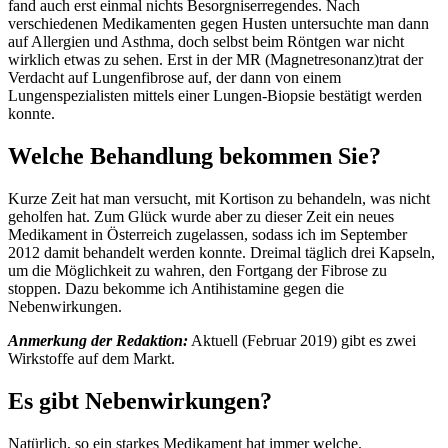
fand auch erst einmal nichts Besorgniserregendes. Nach
verschiedenen Medikamenten gegen Husten untersuchte man dann
auf Allergien und Asthma, doch selbst beim Röntgen war nicht
wirklich etwas zu sehen. Erst in der MR (Magnetresonanz)trat der
Verdacht auf Lungenfibrose auf, der dann von einem
Lungenspezialisten mittels einer Lungen-Biopsie bestätigt werden
konnte.
Welche Behandlung bekommen Sie?
Kurze Zeit hat man versucht, mit Kortison zu behandeln, was nicht
geholfen hat. Zum Glück wurde aber zu dieser Zeit ein neues
Medikament in Österreich zugelassen, sodass ich im September
2012 damit behandelt werden konnte. Dreimal täglich drei Kapseln,
um die Möglichkeit zu wahren, den Fortgang der Fibrose zu
stoppen. Dazu bekomme ich Antihistamine gegen die
Nebenwirkungen.
Anmerkung der Redaktion:
Aktuell (Februar 2019) gibt es zwei
Wirkstoffe auf dem Markt.
Es gibt Nebenwirkungen?
Natürlich, so ein starkes Medikament hat immer welche.