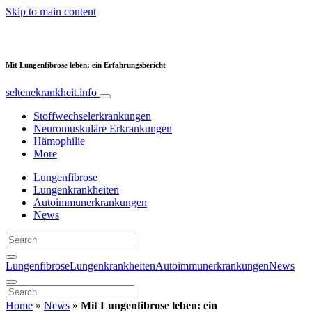
Skip to main content
Mit Lungenfibrose leben: ein Erfahrungsbericht
seltenekrankheit.info
Stoffwechselerkrankungen
Neuromuskuläre Erkrankungen
Hämophilie
More
Lungenfibrose
Lungenkrankheiten
Autoimmunerkrankungen
News
Lungenfibrose
Lungenkrankheiten
Autoimmunerkrankungen
News
Home
»
News
»
Mit Lungenfibrose leben: ein