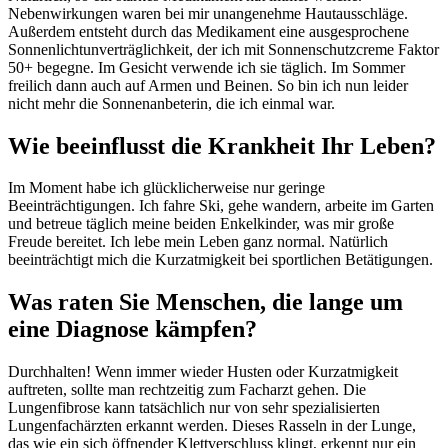
Nebenwirkungen waren bei mir unangenehme Hautausschläge.
Außerdem entsteht durch das Medikament eine ausgesprochene
Sonnenlichtunverträglichkeit, der ich mit Sonnenschutzcreme Faktor
50+ begegne. Im Gesicht verwende ich sie täglich. Im Sommer
freilich dann auch auf Armen und Beinen. So bin ich nun leider
nicht mehr die Sonnenanbeterin, die ich einmal war.
Wie beeinflusst die Krankheit Ihr Leben?
Im Moment habe ich glücklicherweise nur geringe
Beeinträchtigungen. Ich fahre Ski, gehe wandern, arbeite im Garten
und betreue täglich meine beiden Enkelkinder, was mir große
Freude bereitet. Ich lebe mein Leben ganz normal. Natürlich
beeinträchtigt mich die Kurzatmigkeit bei sportlichen Betätigungen.
Was raten Sie Menschen, die lange um
eine Diagnose kämpfen?
Durchhalten! Wenn immer wieder Husten oder Kurzatmigkeit
auftreten, sollte man rechtzeitig zum Facharzt gehen. Die
Lungenfibrose kann tatsächlich nur von sehr spezialisierten
Lungenfachärzten erkannt werden. Dieses Rasseln in der Lunge,
das wie ein sich öffnender Klettverschluss klingt, erkennt nur ein