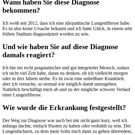
Wann haben Sie diese Diagnose
bekommen?
Ich weiß seit 2012, dass ich eine idiopathische Lungenfibrose habe.
Es ist also keine Ursache bekannt und ich hatte Glück, in einem sehr
frühen Stadium diagnostiziert worden zu sein.
Und wie haben Sie auf diese Diagnose
damals reagiert?
Ich bin ein recht pragmatischer und gut integrierter Mensch, sodass
ich nicht viel Zeit habe, daran zu denken, ob ich vielleicht morgen
oder in drei Jahren sterbe. Es ist zwar eine unheilbare Krankheit,
aber ich versuche, so normal wie möglich damit umzugehen.
Natürlich beschäftigt mich ab und zu der mögliche schwere Verlauf
einer Lungenfibrose.
Wie wurde die Erkrankung festgestellt?
Der Weg zur Diagnose war auch bei mir nicht ganz kurz, weil ich
anfangs dachte, einfach Husten zu haben oder verkühlt zu sein. Der
Lungenfacharzt, zu dem mein Sohn mich dann zu gehen überredete,