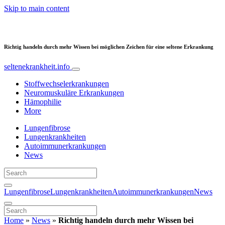
Skip to main content
Richtig handeln durch mehr Wissen bei möglichen Zeichen für eine seltene Erkrankung
seltenekrankheit.info
Stoffwechselerkrankungen
Neuromuskuläre Erkrankungen
Hämophilie
More
Lungenfibrose
Lungenkrankheiten
Autoimmunerkrankungen
News
Lungenfibrose
Lungenkrankheiten
Autoimmunerkrankungen
News
Home
»
News
»
Richtig handeln durch mehr Wissen bei