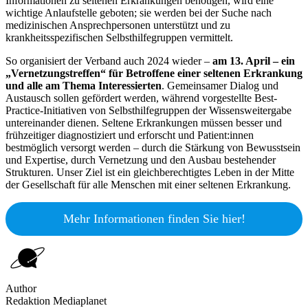
Informationen zu seltenen Erkrankungen benötigen, wird eine
wichtige Anlaufstelle geboten; sie werden bei der Suche nach
medizinischen Ansprechpersonen unterstützt und zu
krankheitsspezifischen Selbsthilfegruppen vermittelt.
So organisiert der Verband auch 2024 wieder –
am 13. April – ein
„Vernetzungstreffen“ für Betroffene einer seltenen Erkrankung
und alle am Thema Interessierten
. Gemeinsamer Dialog und
Austausch sollen gefördert werden, während vorgestellte Best-
Practice-Initiativen von Selbsthilfegruppen der Wissensweitergabe
untereinander dienen. Seltene Erkrankungen müssen besser und
frühzeitiger diagnostiziert und erforscht und Patient:innen
bestmöglich versorgt werden – durch die Stärkung von Bewusstsein
und Expertise, durch Vernetzung und den Ausbau bestehender
Strukturen. Unser Ziel ist ein gleichberechtigtes Leben in der Mitte
der Gesellschaft für alle Menschen mit einer seltenen Erkrankung.
Mehr Informationen finden Sie hier!
Author
Redaktion Mediaplanet