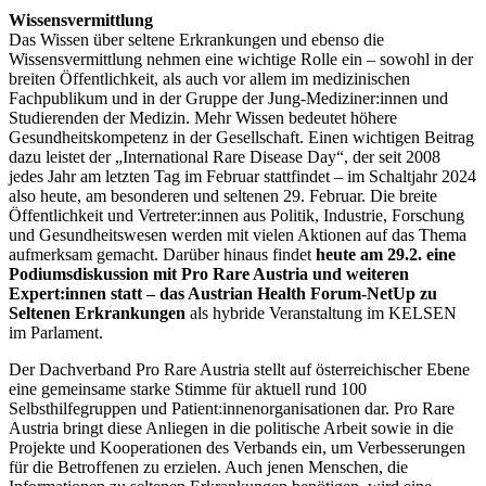
Wissensvermittlung
Das Wissen über seltene Erkrankungen und ebenso die
Wissensvermittlung nehmen eine wichtige Rolle ein – sowohl in der
breiten Öffentlichkeit, als auch vor allem im medizinischen
Fachpublikum und in der Gruppe der Jung-Mediziner:innen und
Studierenden der Medizin. Mehr Wissen bedeutet höhere
Gesundheitskompetenz in der Gesellschaft. Einen wichtigen Beitrag
dazu leistet der „International Rare Disease Day“, der seit 2008
jedes Jahr am letzten Tag im Februar stattfindet – im Schaltjahr 2024
also heute, am besonderen und seltenen 29. Februar. Die breite
Öffentlichkeit und Vertreter:innen aus Politik, Industrie, Forschung
und Gesundheitswesen werden mit vielen Aktionen auf das Thema
aufmerksam gemacht. Darüber hinaus findet
heute am 29.2. eine
Podiumsdiskussion mit Pro Rare Austria und weiteren
Expert:innen statt – das Austrian Health Forum-NetUp zu
Seltenen Erkrankungen
als hybride Veranstaltung im KELSEN
im Parlament.
Der Dachverband Pro Rare Austria stellt auf österreichischer Ebene
eine gemeinsame starke Stimme für aktuell rund 100
Selbsthilfegruppen und Patient:innenorganisationen dar. Pro Rare
Austria bringt diese Anliegen in die politische Arbeit sowie in die
Projekte und Kooperationen des Verbands ein, um Verbesserungen
für die Betroffenen zu erzielen. Auch jenen Menschen, die