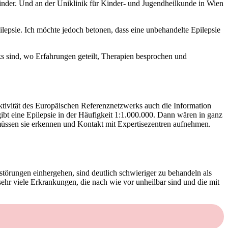
kinder. Und an der Uniklinik für Kinder- und Jugendheilkunde in Wien
pilepsie. Ich möchte jedoch betonen, dass eine unbehandelte Epilepsie
ks sind, wo Erfahrungen geteilt, Therapien besprochen und
ktivität des Europäischen Referenznetzwerks auch die Information
gibt eine Epilepsie in der Häufigkeit 1:1.000.000. Dann wären in ganz
 müssen sie erkennen und Kontakt mit Expertisezentren aufnehmen.
störungen einhergehen, sind deutlich schwieriger zu behandeln als
 sehr viele Erkrankungen, die nach wie vor unheilbar sind und die mit