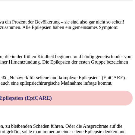
a ein Prozent der Bevölkerung – sie sind also gar nicht so selten!
ien“ zusammen. Alle Epilepsien haben ein gemeinsames Symptom:
ien, die in der frühen Kindheit beginnen und häufig genetisch oder von
 einer Hirnentzündung. Die Epilepsien der ersten Gruppe bezeichnen
heißt „Netzwerk für seltene und komplexe Epilepsien“ (EpiCARE).
nen auch eine epilepsiechirurgische Maßnahme infrage kommt.
 Epilepsien (EpiCARE)
n, zu bleibenden Schäden führen. Oder die Ansprechrate auf die
fort geklärt, sollte man immer an eine seltene Epilepsie denken und