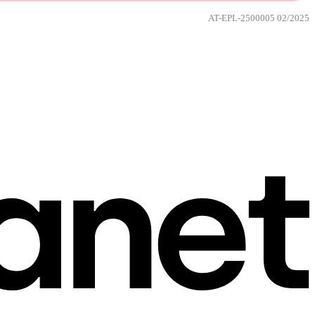
AT-EPL-2500005 02/2025