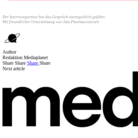
Der Interviewpartner hat das Gespräch unentgeltlich geführt.
Mit freundlicher Unterstützung von Jazz Pharmaceuticals
Author
Redaktion Mediaplanet
Share
Share
Share
Share
Next article