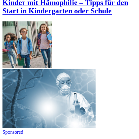
Kinder mit Hämophilie – Tipps für den
Start in Kindergarten oder Schule
Sponsored