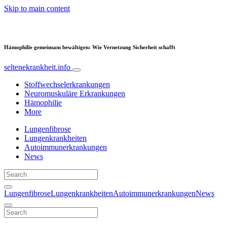
Skip to main content
Hämophilie gemeinsam bewältigen: Wie Vernetzung Sicherheit schafft
seltenekrankheit.info
Stoffwechselerkrankungen
Neuromuskuläre Erkrankungen
Hämophilie
More
Lungenfibrose
Lungenkrankheiten
Autoimmunerkrankungen
News
Lungenfibrose
Lungenkrankheiten
Autoimmunerkrankungen
News